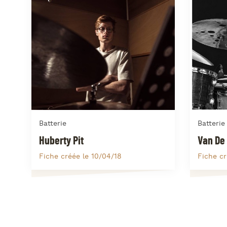
Batterie
Batterie
Huberty Pit
Van De
Fiche créée le 10/04/18
Fiche cr