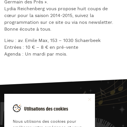
Germain des Prés ».
Lydia Reichenberg vous propose huit coups de
cœur pour la saison 2014-2015, suivez la
programmation sur ce site ou via nos newsletter.
Bonne écoute à tous.
Lieu : av. Emile Max, 153 –
1030
Schaerbeek
Entrées : 10 € – 8 € en pré-vente
Agenda : Un mardi par mois.
JAZZ
4
YOU
Utilisations des cookies
Suivez-nous sur
Nous utilisons des cookies pour