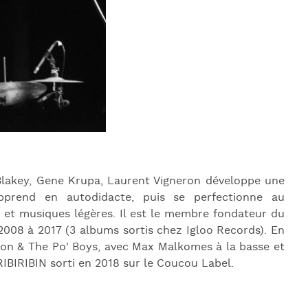
J
L
J
J
Blakey, Gene Krupa, Laurent Vigneron développe une
apprend en autodidacte, puis se perfectionne au
z et musiques légères. Il est le membre fondateur du
 2008 à 2017 (3 albums sortis chez Igloo Records). En
ron & The Po' Boys, avec Max Malkomes à la basse et
BIRIBIN sorti en 2018 sur le Coucou Label.