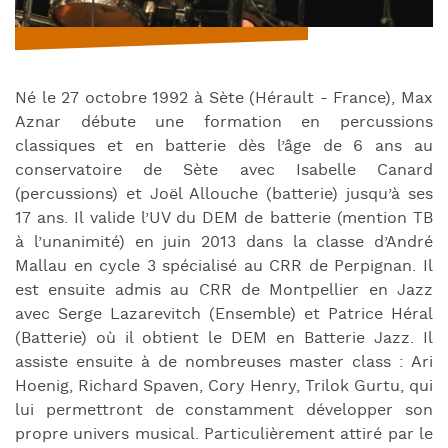
Né le 27 octobre 1992 à Sète (Hérault - France), Max
Aznar débute une formation en percussions
classiques et en batterie dès l’âge de 6 ans au
conservatoire de Sète avec Isabelle Canard
(percussions) et Joël Allouche (batterie) jusqu’à ses
17 ans. Il valide l’UV du DEM de batterie (mention TB
à l’unanimité) en juin 2013 dans la classe d’André
Mallau en cycle 3 spécialisé au CRR de Perpignan. Il
est ensuite admis au CRR de Montpellier en Jazz
avec Serge Lazarevitch (Ensemble) et Patrice Héral
(Batterie) où il obtient le DEM en Batterie Jazz. Il
assiste ensuite à de nombreuses master class : Ari
Hoenig, Richard Spaven, Cory Henry, Trilok Gurtu, qui
lui permettront de constamment développer son
propre univers musical. Particulièrement attiré par le