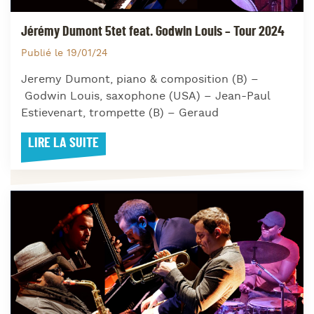
Jérémy Dumont 5tet feat. Godwin Louis – Tour 2024
Publié le 19/01/24
Jeremy Dumont, piano & composition (B) –
Godwin Louis, saxophone (USA) – Jean-Paul
Estievenart, trompette (B) – Geraud
LIRE LA SUITE