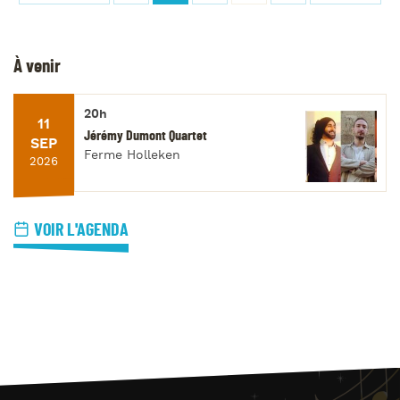
À venir
20h
11
Jérémy Dumont Quartet
SEP
Ferme Holleken
2026
VOIR L'AGENDA