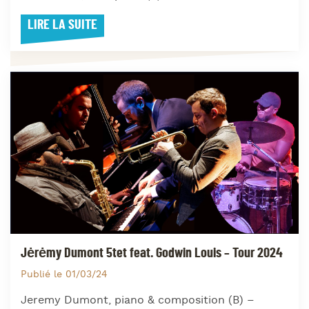
LIRE LA SUITE
Jėrėmy Dumont 5tet feat. Godwin Louis – Tour 2024
Publié le 01/03/24
Jeremy Dumont, piano & composition (B) –