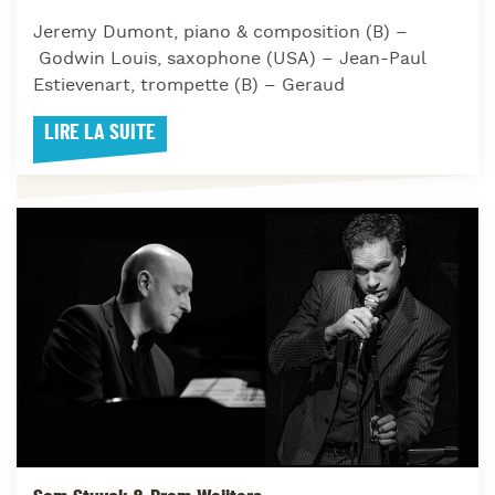
Jeremy Dumont, piano & composition (B) –
Godwin Louis, saxophone (USA) – Jean-Paul
Estievenart, trompette (B) – Geraud
LIRE LA SUITE