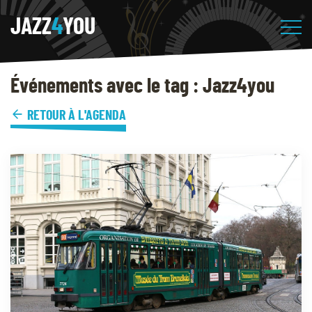
JAZZ
4
YOU
Événements avec le tag : Jazz4you
RETOUR À L'AGENDA