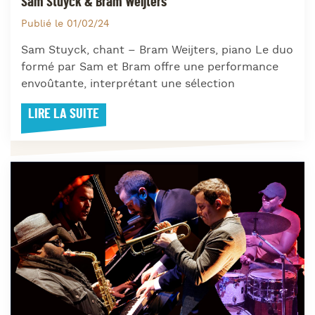
Sam Stuyck & Bram Weijters
Publié le 01/02/24
Sam Stuyck, chant – Bram Weijters, piano Le duo
formé par Sam et Bram offre une performance
envoûtante, interprétant une sélection
LIRE LA SUITE