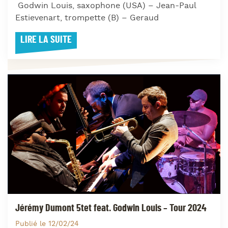
Godwin Louis, saxophone (USA) – Jean-Paul
Estievenart, trompette (B) – Geraud
LIRE LA SUITE
Jérémy Dumont 5tet feat. Godwin Louis – Tour 2024
Publié le 12/02/24