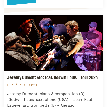
Jėrėmy Dumont 5tet feat. Godwin Louis – Tour 2024
Publié le 01/03/24
Jeremy Dumont, piano & composition (B) –
Godwin Louis, saxophone (USA) – Jean-Paul
Estievenart, trompette (B) – Geraud