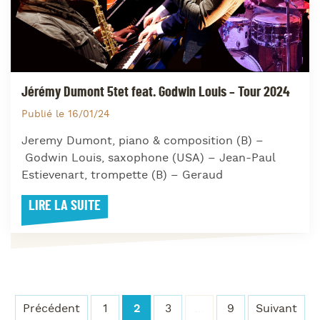
Jérémy Dumont 5tet feat. Godwin Louis – Tour 2024
Publié le 16/01/24
Jeremy Dumont, piano & composition (B) –
Godwin Louis, saxophone (USA) – Jean-Paul
Estievenart, trompette (B) – Geraud
LIRE LA SUITE
Précédent
1
2
3
…
9
Suivant