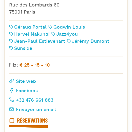
Rue des Lombards 60
75001 Paris
Géraud Portal
Godwin Louis
Harvel Nakundi
Jazz4you
Jean-Paul Estievenart
Jérémy Dumont
Sunside
€ 25 - 15 - 10
Prix :
Site web
Facebook
+32 476 661 883
Envoyer un email
RÉSERVATIONS