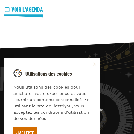
VOIR L'AGENDA
JAZZ
4
YOU
Utilisations des cookies
Suivez-nous sur
Nous utilisons des cookies pour
améliorer votre expérience et vous
fournir un contenu personnalisé. En
utilisant le site de Jazz4you, vous
© Jazz4you 2019 – 2026 Tous droits réservés
acceptez les conditions d’utilisation
de vos données.
Déclaration de confidentialité
Cookies
RGPD & consentement
Conditions générales d’utilisation
J'ACCEPTE