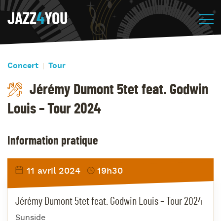
JAZZ
4
YOU
Concert
Tour
Jérémy Dumont 5tet feat. Godwin
Louis – Tour 2024
Information pratique
11 avril 2024
19h30
Jérémy Dumont 5tet feat. Godwin Louis – Tour 2024
Sunside