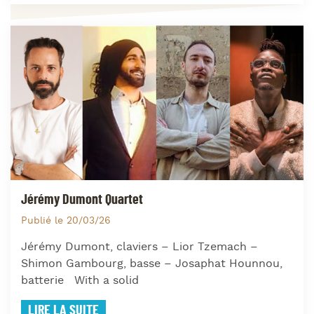
Jérémy Dumont Quartet
Publié le 20/03/26
Jérémy Dumont, claviers – Lior Tzemach –
Shimon Gambourg, basse – Josaphat Hounnou,
batterie With a solid
LIRE LA SUITE