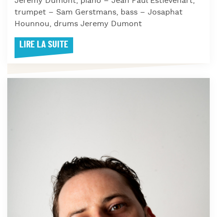
Jeremy Dumont, piano – Jean Paul Estievenart,
trumpet – Sam Gerstmans, bass – Josaphat
Hounnou, drums Jeremy Dumont
LIRE LA SUITE