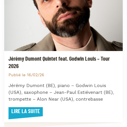
Jérémy Dumont Quintet feat. Godwin Louis – Tour
2026
Publié le 16/02/26
Jérémy Dumont (BE), piano – Godwin Louis
(USA), saxophone – Jean-Paul Estiévenart (BE),
trompette – Alon Near (USA), contrebasse
LIRE LA SUITE