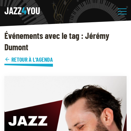
JAZZ
4
YOU
Événements avec le tag : Jérémy
Dumont
RETOUR À L'AGENDA