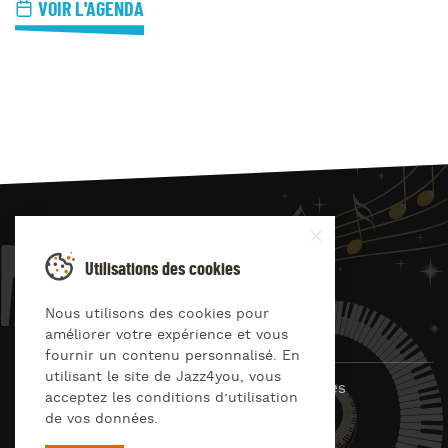
VOIR L'AGENDA
JAZZ
4
YOU
Utilisations des cookies
Suivez-nous sur
Nous utilisons des cookies pour
améliorer votre expérience et vous
fournir un contenu personnalisé. En
utilisant le site de Jazz4you, vous
© Jazz4you 2019 – 2026 Tous droits réservés
acceptez les conditions d’utilisation
de vos données.
Déclaration de confidentialité
Cookies
RGPD & consentement