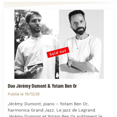
Duo Jérémy Dumont & Yotam Ben Or
Publié le 19/12/25
Jérémy Dumont, piano – Yotam Ben Or,
harmonica Grand Jazz. Le jazz de Legrand.
Jérémy Dumont et Yotam Ben Or subliment le