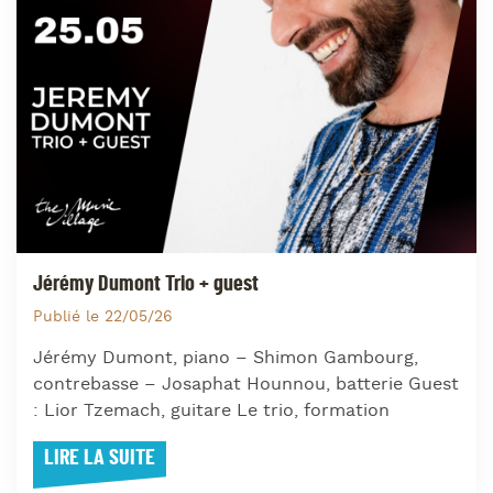
Jérémy Dumont Trio + guest
Publié le 22/05/26
Jérémy Dumont, piano – Shimon Gambourg,
contrebasse – Josaphat Hounnou, batterie Guest
: Lior Tzemach, guitare Le trio, formation
LIRE LA SUITE