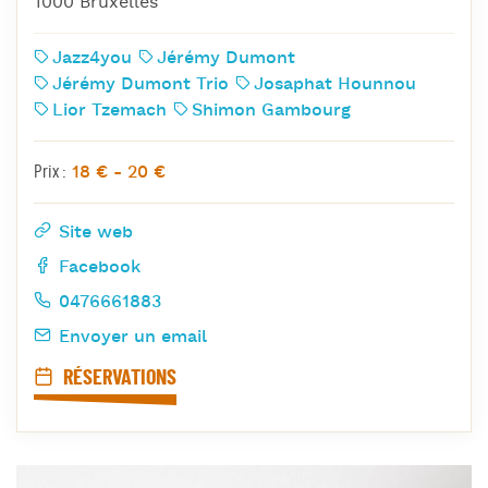
1000 Bruxelles
Jazz4you
Jérémy Dumont
Jérémy Dumont Trio
Josaphat Hounnou
Lior Tzemach
Shimon Gambourg
18 € - 20 €
Prix :
Site web
Facebook
0476661883
Envoyer un email
RÉSERVATIONS