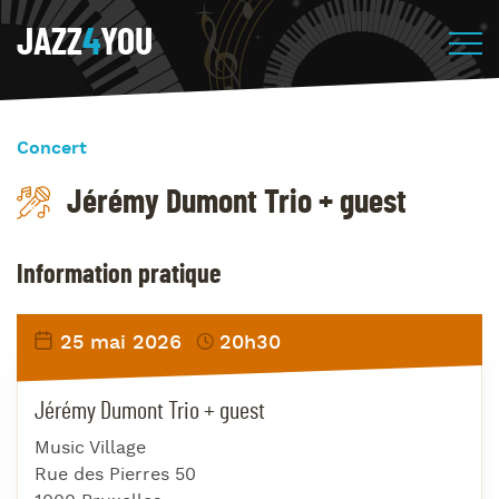
JAZZ
4
YOU
Concert
Jérémy Dumont Trio + guest
Information pratique
25 mai 2026
20h30
Jérémy Dumont Trio + guest
Music Village
Rue des Pierres 50