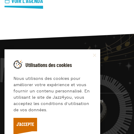
VOIR L'AGENDA
JAZZ
4
YOU
Utilisations des cookies
Suivez-nous sur
Nous utilisons des cookies pour
améliorer votre expérience et vous
fournir un contenu personnalisé. En
utilisant le site de Jazz4you, vous
© Jazz4you 2019 – 2026 Tous droits réservés
acceptez les conditions d’utilisation
de vos données.
Déclaration de confidentialité
Cookies
RGPD & consentement
Conditions générales d’utilisation
J'ACCEPTE