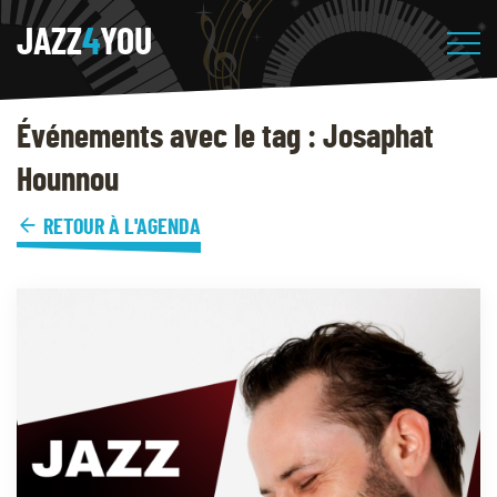
JAZZ
4
YOU
Événements avec le tag : Josaphat
Hounnou
RETOUR À L'AGENDA