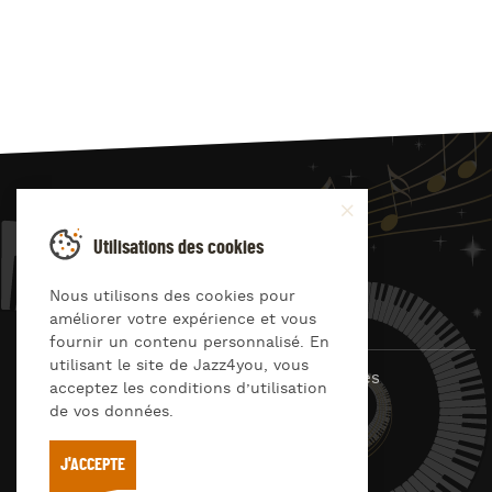
JAZZ
4
YOU
Utilisations des cookies
Suivez-nous sur
Nous utilisons des cookies pour
améliorer votre expérience et vous
fournir un contenu personnalisé. En
utilisant le site de Jazz4you, vous
© Jazz4you 2019 – 2026 Tous droits réservés
acceptez les conditions d’utilisation
de vos données.
Déclaration de confidentialité
Cookies
RGPD & consentement
Conditions générales d’utilisation
J'ACCEPTE