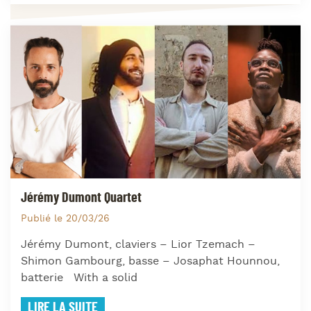
Jérémy Dumont Quartet
Publié le 20/03/26
Jérémy Dumont, claviers – Lior Tzemach –
Shimon Gambourg, basse – Josaphat Hounnou,
batterie With a solid
LIRE LA SUITE