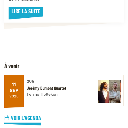
LIRE LA SUITE
À venir
20h
11
Jérémy Dumont Quartet
SEP
Ferme Holleken
2026
VOIR L'AGENDA