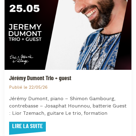
Jérémy Dumont Trio + guest
Publié le 22/05/26
Jérémy Dumont, piano – Shimon Gambourg,
contrebasse – Josaphat Hounnou, batterie Guest
: Lior Tzemach, guitare Le trio, formation
LIRE LA SUITE