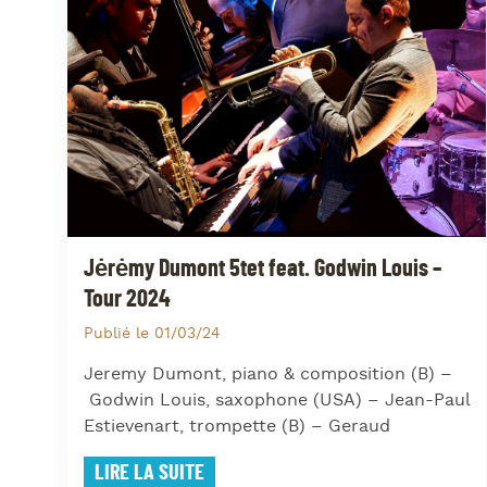
Jėrėmy Dumont 5tet feat. Godwin Louis –
Tour 2024
Publié le 01/03/24
Jeremy Dumont, piano & composition (B) –
Godwin Louis, saxophone (USA) – Jean-Paul
Estievenart, trompette (B) – Geraud
LIRE LA SUITE