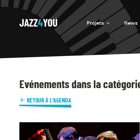
JAZZ
4
YOU
Projets
News
Introduction
Resurrection
Eretz
Evénements dans la catégorie
RETOUR À L'AGENDA