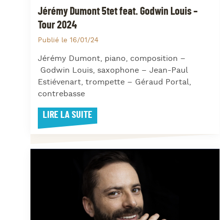
Jérémy Dumont 5tet feat. Godwin Louis –
Tour 2024
Publié le 16/01/24
Jérémy Dumont, piano, composition –
Godwin Louis, saxophone – Jean-Paul
Estiévenart, trompette – Géraud Portal,
contrebasse
LIRE LA SUITE