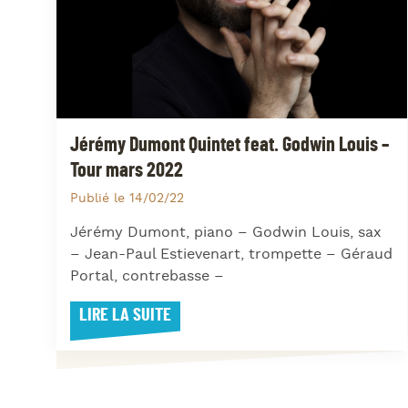
Jérémy Dumont Quintet feat. Godwin Louis –
Tour mars 2022
Publié le 14/02/22
Jérémy Dumont, piano – Godwin Louis, sax
– Jean-Paul Estievenart, trompette – Géraud
Portal, contrebasse –
LIRE LA SUITE