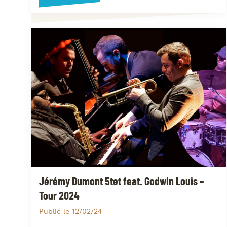
Jérémy Dumont 5tet feat. Godwin Louis –
Tour 2024
Publié le 12/02/24