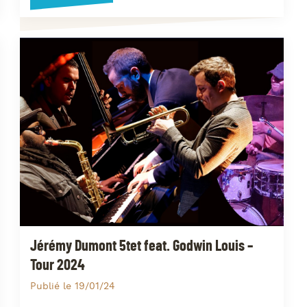
Jérémy Dumont 5tet feat. Godwin Louis –
Tour 2024
Publié le 19/01/24