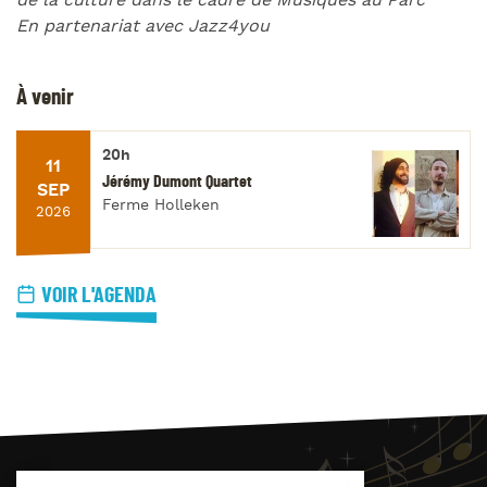
de la culture dans le cadre de Musiques au Parc
En partenariat avec Jazz4you
À venir
20h
11
Jérémy Dumont Quartet
SEP
Ferme Holleken
2026
VOIR L'AGENDA