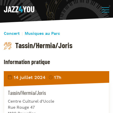
JAZZ
4
YOU
Concert
Musiques au Parc
Tassin/Hermia/Joris
Information pratique
14 juillet 2024
17h
Tassin/Hermia/Joris
Centre Culturel d'Uccle
Rue Rouge 47