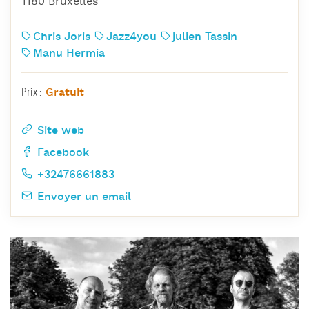
1180 Bruxelles
Chris Joris
Jazz4you
julien Tassin
Manu Hermia
Gratuit
Prix :
Site web
Facebook
+32476661883
Envoyer un email