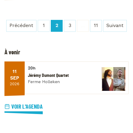
Précédent
1
2
3
…
11
Suivant
À venir
20h
11
Jérémy Dumont Quartet
SEP
Ferme Holleken
2026
VOIR L'AGENDA