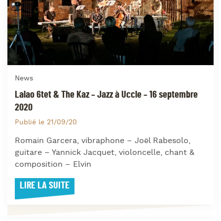
News
Lalao 6tet & The Kaz – Jazz à Uccle – 16 septembre
2020
Publié le 21/09/20
Romain Garcera, vibraphone – Joël Rabesolo,
guitare – Yannick Jacquet, violoncelle, chant &
composition – Elvin
LIRE LA SUITE