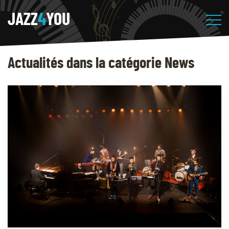
JAZZ
4
YOU
Actualités dans la catégorie News