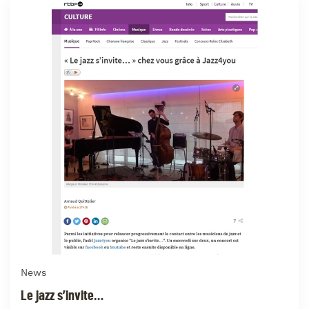
News
Le jazz s’invite…