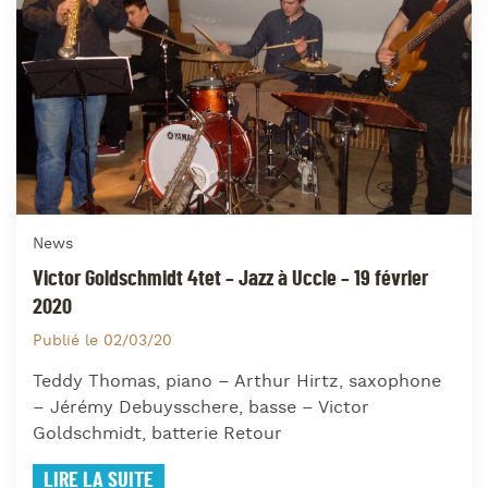
News
Victor Goldschmidt 4tet – Jazz à Uccle – 19 février
2020
Publié le 02/03/20
Teddy Thomas, piano – Arthur Hirtz, saxophone
– Jérémy Debuysschere, basse – Victor
Goldschmidt, batterie Retour
LIRE LA SUITE