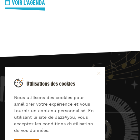
VOIR L'AGENDA
JAZZ
4
YOU
Utilisations des cookies
Suivez-nous sur
Nous utilisons des cookies pour
améliorer votre expérience et vous
fournir un contenu personnalisé. En
utilisant le site de Jazz4you, vous
© Jazz4you 2019 – 2026 Tous droits réservés
acceptez les conditions d’utilisation
de vos données.
Déclaration de confidentialité
Cookies
RGPD & consentement