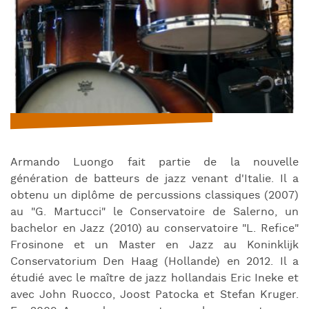
Armando Luongo fait partie de la nouvelle
génération de batteurs de jazz venant d'Italie. Il a
obtenu un diplôme de percussions classiques (2007)
au "G. Martucci" le Conservatoire de Salerno, un
bachelor en Jazz (2010) au conservatoire "L. Refice"
Frosinone et un Master en Jazz au Koninklijk
Conservatorium Den Haag (Hollande) en 2012. Il a
étudié avec le maître de jazz hollandais Eric Ineke et
avec John Ruocco, Joost Patocka et Stefan Kruger.