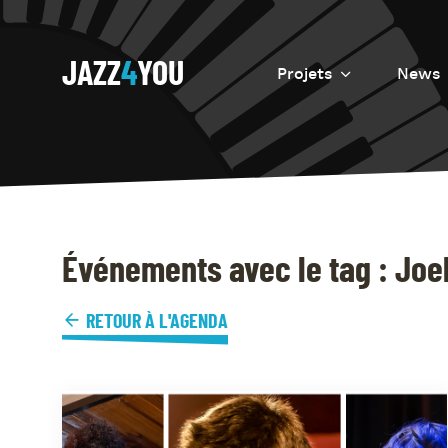
JAZZ
4
YOU
Projets
News
Introduction
Resurrection
Eretz
Événements avec le tag : Joe
RETOUR À L'AGENDA