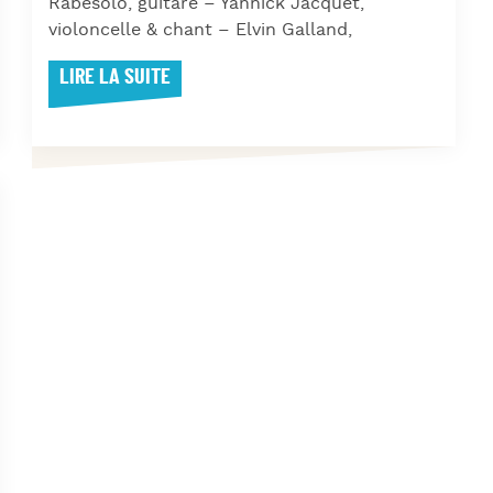
Rabesolo, guitare – Yannick Jacquet,
violoncelle & chant – Elvin Galland,
LIRE LA SUITE