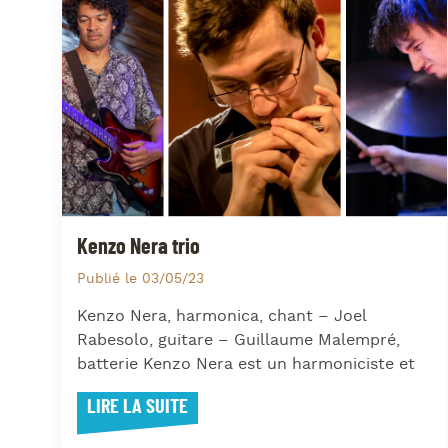
Kenzo Nera trio
Publié le 03/05/23
Kenzo Nera, harmonica, chant – Joel
Rabesolo, guitare – Guillaume Malempré,
batterie Kenzo Nera est un harmoniciste et
LIRE LA SUITE