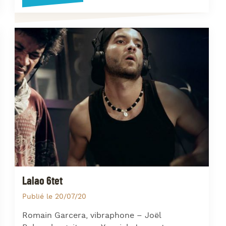
Lalao 6tet
Publié le 20/07/20
Romain Garcera, vibraphone – Joël