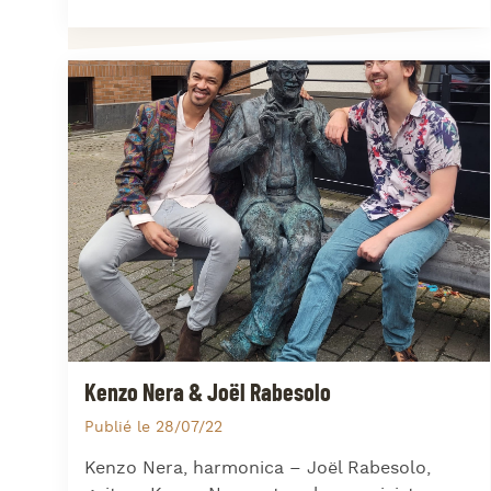
Kenzo Nera & Joël Rabesolo
Publié le 28/07/22
Kenzo Nera, harmonica – Joël Rabesolo,