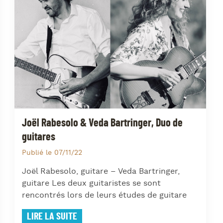
J
L
J
J
Joël Rabesolo & Veda Bartringer, Duo de
guitares
Publié le 07/11/22
Joël Rabesolo, guitare – Veda Bartringer,
guitare Les deux guitaristes se sont
rencontrés lors de leurs études de guitare
LIRE LA SUITE