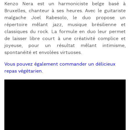
Kenzo Nera est un harmoniciste belge basé à
Bruxelles, chanteur à ses heures. Avec le guitariste
malgache Joel Rabesolo, le duo propose un
répertoire mêlant jazz, musique brésilienne et
classiques du rock. La formule en duo leur permet
de laisser libre court à une créativité complice et
joyeuse, pour un résultat mêlant intimisme,
spontanéité et envolées virtuoses.
Vous pouvez également commander un délicieux
repas végétarien.