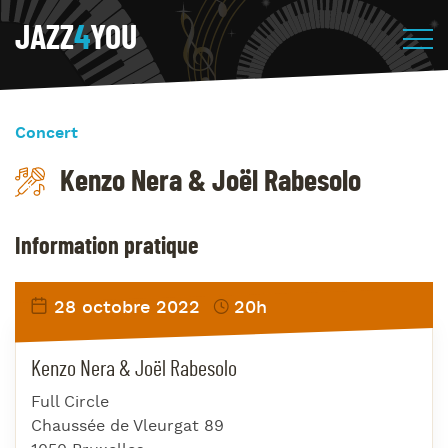
JAZZ
4
YOU
Concert
Kenzo Nera & Joël Rabesolo
Information pratique
28 octobre 2022
20h
Kenzo Nera & Joël Rabesolo
Full Circle
Chaussée de Vleurgat 89