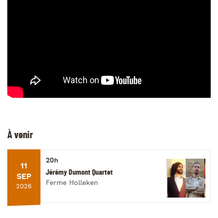
À venir
20h
11
Jérémy Dumont Quartet
SEP
Ferme Holleken
2026