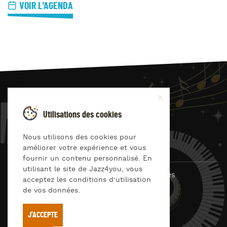
VOIR L'AGENDA
JAZZ
4
YOU
Utilisations des cookies
Suivez-nous sur
Nous utilisons des cookies pour
améliorer votre expérience et vous
fournir un contenu personnalisé. En
utilisant le site de Jazz4you, vous
© Jazz4you 2019 – 2026 Tous droits réservés
acceptez les conditions d’utilisation
de vos données.
Déclaration de confidentialité
Cookies
RGPD & consentement
Conditions générales d’utilisation
J'ACCEPTE