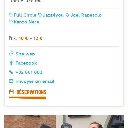
1050 Bruxelles
Full Circle
Jazz4you
Joel Rabesolo
Kenzo Nera
18 € - 12 €
Prix :
Site web
Facebook
+32 661 883
Envoyer un email
RÉSERVATIONS