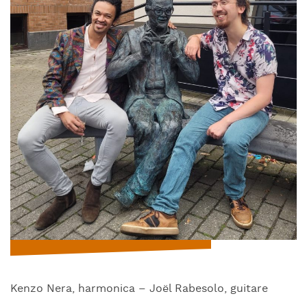
Kenzo Nera, harmonica – Joël Rabesolo, guitare