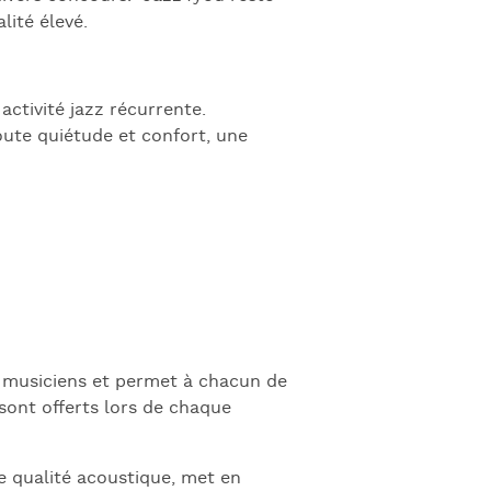
lité élevé.
activité jazz récurrente.
ute quiétude et confort, une
s musiciens et permet à chacun de
sont offerts lors de chaque
e qualité acoustique, met en