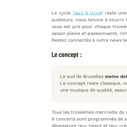
Le cycle ‘
Jazz à Uccle
’ reste un
auditeurs, nous tenons à nourrir
vous est pris pour chaque troisi
saison pleine et passionnante, ri
Restez connectés à notre news let
Le concept :
Le sud de Bruxelles
moins dot
Le concept reste classique, 
une musique de qualité, assuré
Tous les troisièmes mercredis du 
9 concerts sont programmés de 
dévoileront leur talent et leur cré