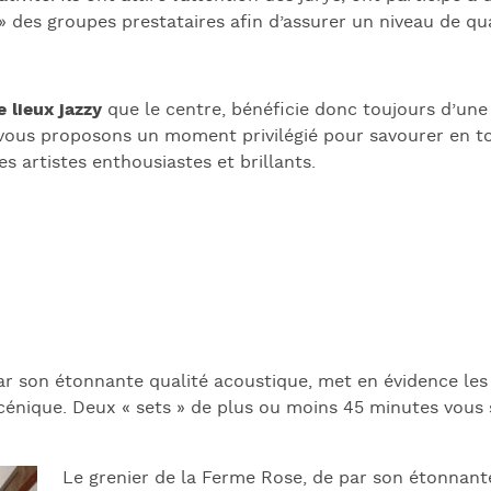
 des groupes prestataires afin d’assurer un niveau de qua
 lieux jazzy
que le centre, bénéficie donc toujours d’une 
 vous proposons un moment privilégié pour savourer en to
s artistes enthousiastes et brillants.
par son étonnante qualité acoustique, met en évidence le
cénique. Deux « sets » de plus ou moins 45 minutes vous 
Le grenier de la Ferme Rose, de par son étonnant