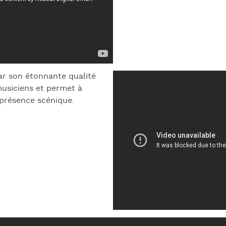
ar son étonnante qualité
musiciens et permet à
 présence scénique.