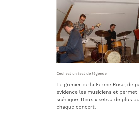
Ceci est un test de légende
Le grenier de la Ferme Rose, de p
évidence les musiciens et permet
scénique. Deux « sets » de plus o
chaque concert.