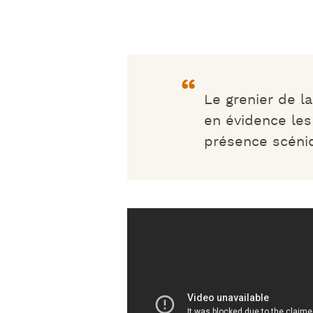
Le grenier de l
en évidence les
présence scéni