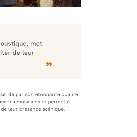
coustique, met
ter de leur
se, de par son étonnante qualité
nce les musiciens et permet à
 de leur présence scénique.