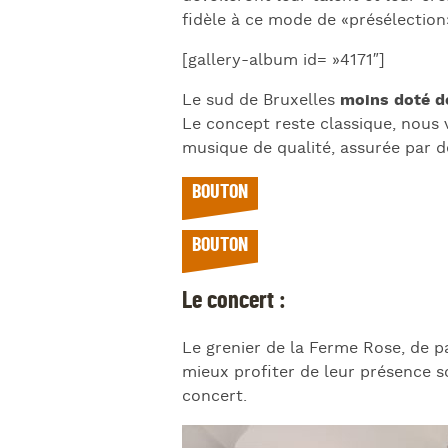
fidèle à ce mode de «présélection»
[gallery-album id= »4171″]
Le sud de Bruxelles
moins doté de
Le concept reste classique, nous
musique de qualité, assurée par de
BOUTON
BOUTON
Le concert :
Le grenier de la Ferme Rose, de 
mieux profiter de leur présence s
concert.