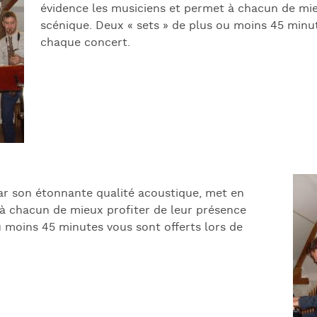
évidence les musiciens et permet à chacun de mie
scénique. Deux « sets » de plus ou moins 45 minut
chaque concert.
ar son étonnante qualité acoustique, met en
 à chacun de mieux profiter de leur présence
u moins 45 minutes vous sont offerts lors de