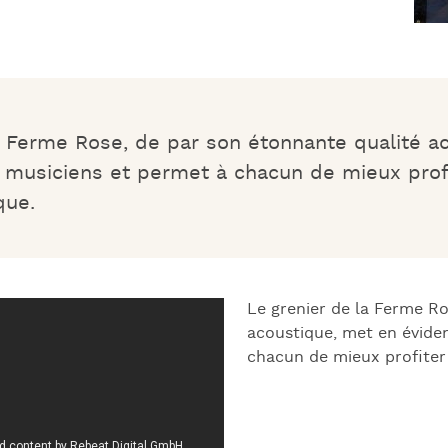
a Ferme Rose, de par son étonnante qualité a
 musiciens et permet à chacun de mieux profi
que.
Le grenier de la Ferme Ro
acoustique, met en évide
chacun de mieux profiter