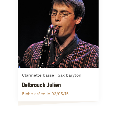
Clarinette basse
Sax baryton
Delbrouck Julien
Fiche créée le 03/05/15