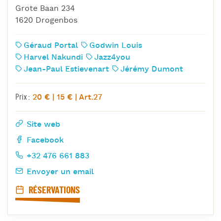
Grote Baan 234
1620 Drogenbos
Géraud Portal
Godwin Louis
Harvel Nakundi
Jazz4you
Jean-Paul Estievenart
Jérémy Dumont
20 € | 15 € | Art.27
Prix :
Site web
Facebook
+32 476 661 883
Envoyer un email
RÉSERVATIONS