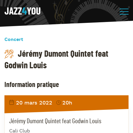
JAZZ
4
YOU
Concert
Jérémy Dumont Quintet feat
Godwin Louis
Information pratique
20 mars 2022
20h
Jérémy Dumont Quintet feat Godwin Louis
Cali Club