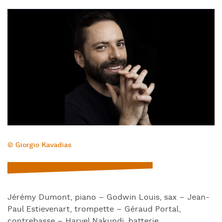
© Giorgio Kavadias
Jérémy Dumont, piano – Godwin Louis, sax – Jean-
Paul Estievenart, trompette – Géraud Portal,
contrebasse – Harvel Nakundi, batterie