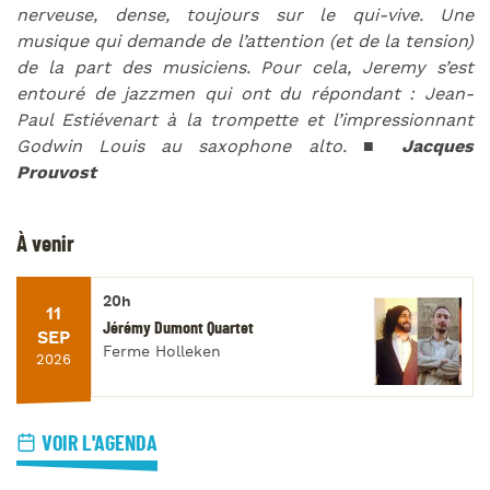
nerveuse, dense, toujours sur le qui-vive. Une
musique qui demande de l’attention (et de la tension)
de la part des musiciens. Pour cela, Jeremy s’est
entouré de jazzmen qui ont du répondant : Jean-
Paul Estiévenart à la trompette et l’impressionnant
Godwin Louis au saxophone alto.
■ Jacques
Prouvost
À venir
20h
11
Jérémy Dumont Quartet
SEP
Ferme Holleken
2026
VOIR L'AGENDA