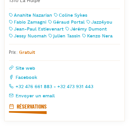
1310 La Hulpe
Anahite Nazarian
Coline Sykes
Fabio Zamagni
Géraud Portal
Jazz4you
Jean-Paul Estievenart
Jérémy Dumont
Jessy Nuomah
julien Tassin
Kenzo Nera
Gratuit
Prix :
Site web
Facebook
+32 476 661 883 - +32 473 931 443
Envoyer un email
RÉSERVATIONS