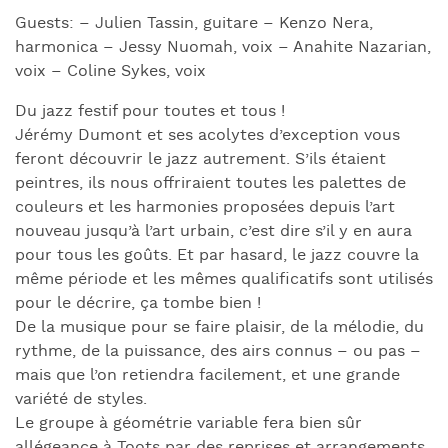
Guests: – Julien Tassin, guitare – Kenzo Nera,
harmonica – Jessy Nuomah, voix – Anahite Nazarian,
voix – Coline Sykes, voix
Du jazz festif pour toutes et tous !
Jérémy Dumont et ses acolytes d’exception vous
feront découvrir le jazz autrement. S’ils étaient
peintres, ils nous offriraient toutes les palettes de
couleurs et les harmonies proposées depuis l’art
nouveau jusqu’à l’art urbain, c’est dire s’il y en aura
pour tous les goûts. Et par hasard, le jazz couvre la
même période et les mêmes qualificatifs sont utilisés
pour le décrire, ça tombe bien !
De la musique pour se faire plaisir, de la mélodie, du
rythme, de la puissance, des airs connus – ou pas –
mais que l’on retiendra facilement, et une grande
variété de styles.
Le groupe à géométrie variable fera bien sûr
allégeance à Toots par des reprises et arrangements