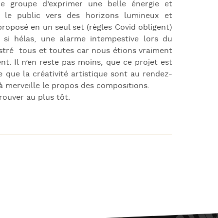
ce groupe d’exprimer une belle énergie et
s le public vers des horizons lumineux et
roposé en un seul set (règles Covid obligent)
si hélas, une alarme intempestive lors du
tré tous et toutes car nous étions vraiment
. Il n’en reste pas moins, que ce projet est
e que la créativité artistique sont au rendez-
à merveille le propos des compositions.
ouver au plus tôt.