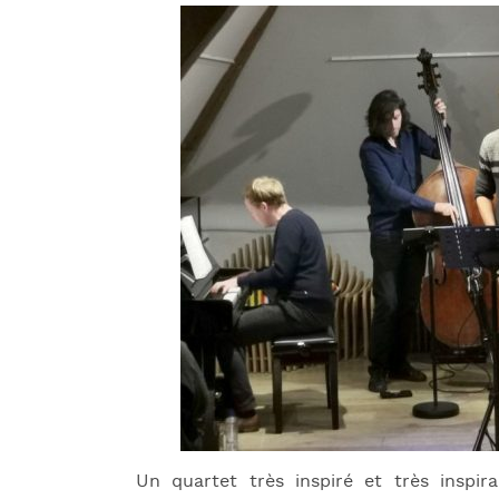
Un quartet très inspiré et très inspir