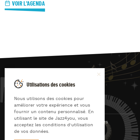
VOIR L'AGENDA
JAZZ
4
YOU
Utilisations des cookies
Suivez-nous sur
Nous utilisons des cookies pour
améliorer votre expérience et vous
fournir un contenu personnalisé. En
utilisant le site de Jazz4you, vous
© Jazz4you 2019 – 2026 Tous droits réservés
acceptez les conditions d’utilisation
de vos données.
Déclaration de confidentialité
Cookies
RGPD & consentement