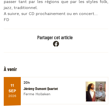
passer tant par les régions que par les styles folk,
jazz, traditionnel.
A suivre, sur CD prochainement ou en concert…
FD
Partager cet article
À venir
20h
11
Jérémy Dumont Quartet
SEP
Ferme Holleken
2026