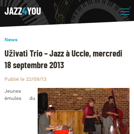
JAZZ
4
YOU
News
Uživati Trio – Jazz à Uccle, mercredi
18 septembre 2013
Publié le 22/09/13
Jeunes
émules du