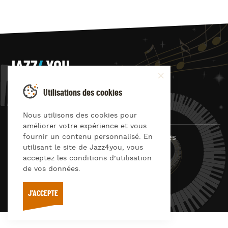
JAZZ
4
YOU
Suivez-nous sur
Utilisations des cookies
Nous utilisons des cookies pour
améliorer votre expérience et vous
fournir un contenu personnalisé. En
© Jazz4you 2019 – 2026 Tous droits réservés
utilisant le site de Jazz4you, vous
Déclaration de confidentialité
Cookies
acceptez les conditions d’utilisation
RGPD & consentement
de vos données.
Conditions générales d’utilisation
J'ACCEPTE