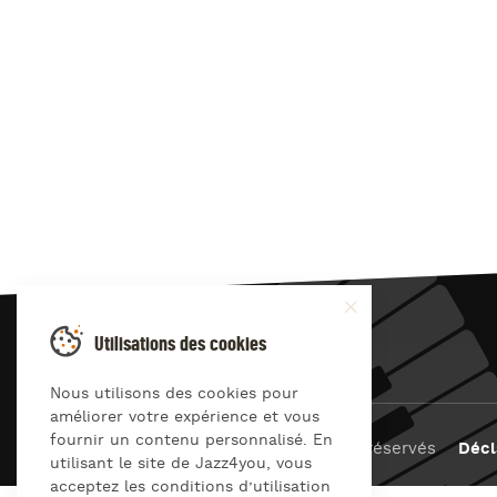
JAZZ
4
YOU
Utilisations des cookies
Nous utilisons des cookies pour
améliorer votre expérience et vous
fournir un contenu personnalisé. En
© Jazz4you 2019 – 2026 Tous droits réservés
Décl
utilisant le site de Jazz4you, vous
acceptez les conditions d’utilisation