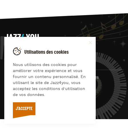
JAZZ
4
YOU
Suivez-nous sur
Utilisations des cookies
Nous utilisons des cookies pour
améliorer votre expérience et vous
fournir un contenu personnalisé. En
© Jazz4you 2019 – 2026 Tous droits réservés
utilisant le site de Jazz4you, vous
Déclaration de confidentialité
Cookies
acceptez les conditions d’utilisation
RGPD & consentement
de vos données.
Conditions générales d’utilisation
J'ACCEPTE