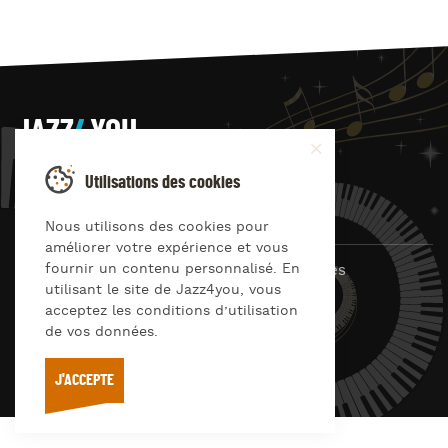
JAZZ
4
YOU
Suivez-nous sur
Utilisations des cookies
Nous utilisons des cookies pour
améliorer votre expérience et vous
fournir un contenu personnalisé. En
© Jazz4you 2019 – 2026 Tous droits réservés
utilisant le site de Jazz4you, vous
Déclaration de confidentialité
Cookies
acceptez les conditions d’utilisation
RGPD & consentement
de vos données.
Conditions générales d’utilisation
J'ACCEPTE