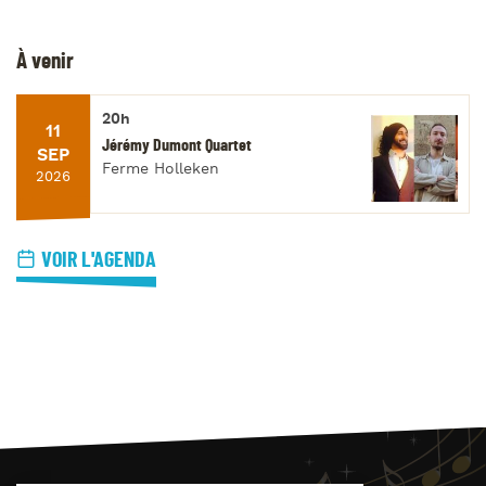
À venir
20h
11
Jérémy Dumont Quartet
SEP
Ferme Holleken
2026
VOIR L'AGENDA