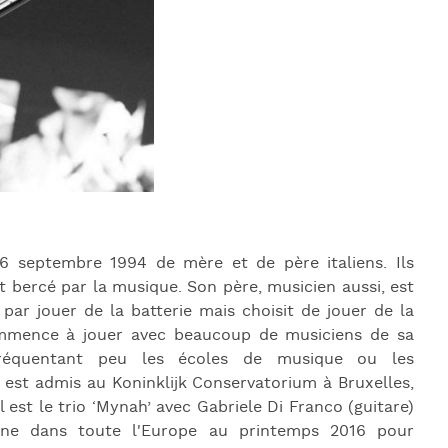
J
L
J
J
26 septembre 1994 de mère et de père italiens. Ils
dit bercé par la musique. Son père, musicien aussi, est
par jouer de la batterie mais choisit de jouer de la
commence à jouer avec beaucoup de musiciens de sa
, fréquentant peu les écoles de musique ou les
 est admis au Koninklijk Conservatorium à Bruxelles,
 est le trio ‘Mynah’ avec Gabriele Di Franco (guitare)
urne dans toute l'Europe au printemps 2016 pour