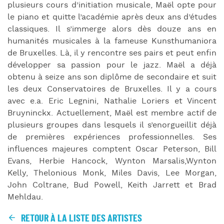
plusieurs cours d’initiation musicale, Maël opte pour
le piano et quitte l’académie après deux ans d’études
classiques. Il s’immerge alors dès douze ans en
humanités musicales à la fameuse Kunsthumaniora
de Bruxelles. Là, il y rencontre ses pairs et peut enfin
développer sa passion pour le jazz. Maël a déjà
obtenu à seize ans son diplôme de secondaire et suit
les deux Conservatoires de Bruxelles. Il y a cours
avec e.a. Eric Legnini, Nathalie Loriers et Vincent
Bruyninckx.
Actuellement, Maël est membre actif de
plusieurs groupes dans lesquels il s’enorgueillit déjà
de premières expériences professionnelles.
Ses
influences majeures comptent Oscar Peterson, Bill
Evans, Herbie Hancock, Wynton Marsalis,Wynton
Kelly, Thelonious Monk, Miles Davis, Lee Morgan,
John Coltrane, Bud Powell, Keith Jarrett et Brad
Mehldau.
RETOUR À LA LISTE DES ARTISTES