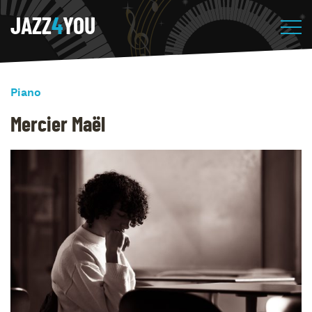
JAZZ
4
YOU
Piano
Mercier Maël