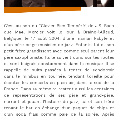
C’est au son du “Clavier Bien Tempéré” de J.S. Bach
que Maël Mercier voit le jour à Braine-l’Alleud,
Belgique, le 17 août 2004, d’une maman kabyle et
d’un père belge musicien de jazz.
Enfants, lui et son
petit frère grandissent avec comme seul parent leur
père saxophoniste. Ils le suivent donc sur les routes
et sont baignés constamment dans la musique.
Il se
rappelle de nuits passées à tenter de s’endormir
dans le minibus en tournée, tendant l’oreille pour
écouter les concerts en plein air, dans le sud de la
France.
Dans sa mémoire restent aussi les centaines
de représentations de ses père et grand-père,
narrant et jouant l’histoire du jazz, lui et son frère
tenant le bar en échange d’un paquet de chips et
d’un soda frais comme paie de la soirée.
Après