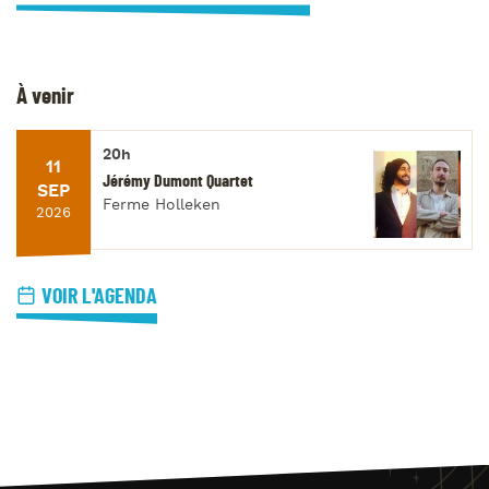
À venir
20h
11
Jérémy Dumont Quartet
SEP
Ferme Holleken
2026
VOIR L'AGENDA