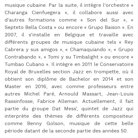
musique cubaine. Par la suite, il intègre l'orchestre «
Charanga Cienfuegera », il collabore aussi avec
d'autres formations comme « Son del Sur », «
Septeto Bella Costa » ou encore « Grupo Baison ». En
2007, il s'installe en Belgique et travaille avec
différents groupes de musique cubaine tels « Rey
Cabrera y sus amigos », « Chamaquiando », « Grupo
Contrabando », « Tomi y su Timbalight » ou encore «
Tumbao Cubano ». Il intègre en 2011 le Conservatoire
Royal de Bruxelles section Jazz en trompette, où il
obtient son diplôme de Bachelor en 2014 et son
Master en 2016, avec comme professeurs entre
autres Michel Paré, Arnould Massart, Jean-Louis
Rassinfosse, Fabrice Alleman. Actuellement, il fait
partie du groupe Dat Mess', quintet de Jazz qui
interprète des thèmes de différents compositeur
comme Benny Golson, musique de cette belle
période datant de la seconde partie des années 50.