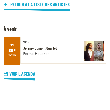
RETOUR À LA LISTE DES ARTISTES
À venir
20h
11
Jérémy Dumont Quartet
SEP
Ferme Holleken
2026
VOIR L'AGENDA