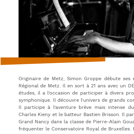
Originaire de Metz, Simon Groppe débute ses
Régional de Metz. Il en sort à 21 ans avec un D
études, il a l’occasion de participer à divers p
symphonique. Il découvre l’univers de grands co
Il participe à l’aventure brève mais intense d
Charles Kieny et le batteur Bastien Brisson. Il p
Grand Nancy dans la classe de Pierre-Alain Goual
fréquenter le Conservatoire Royal de Bruxelles.