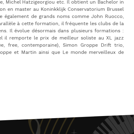
, Michel Hatzigeorgiou etc. Il obtient un Bachelor in
ion en master au Koninkklijk Conservatorium Brussel
ontre également de grands noms comme John Ruocco,
llèle à cette formation, il fréquente les clubs de la
ens. Il évolue désormais dans plusieurs formations :
 il remporte le prix de meilleur soliste au XL jazz
e, free, contemporaine), Simon Groppe Drift trio,
roppe et Martin ainsi que Le monde merveilleux de