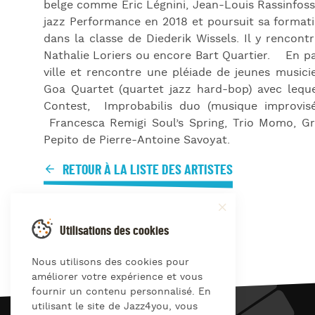
belge comme Eric Légnini, Jean-Louis Rassinfosse
jazz Performance en 2018 et poursuit sa format
dans la classe de Diederik Wissels. Il y renc
Nathalie Loriers ou encore Bart Quartier. En para
ville et rencontre une pléiade de jeunes musici
Goa Quartet (quartet jazz hard-bop) avec lequel
Contest, Improbabilis duo (musique improvisé
Francesca Remigi Soul’s Spring, Trio Momo, G
Pepito de Pierre-Antoine Savoyat.
RETOUR À LA LISTE DES ARTISTES
Utilisations des cookies
Nous utilisons des cookies pour
améliorer votre expérience et vous
fournir un contenu personnalisé. En
utilisant le site de Jazz4you, vous