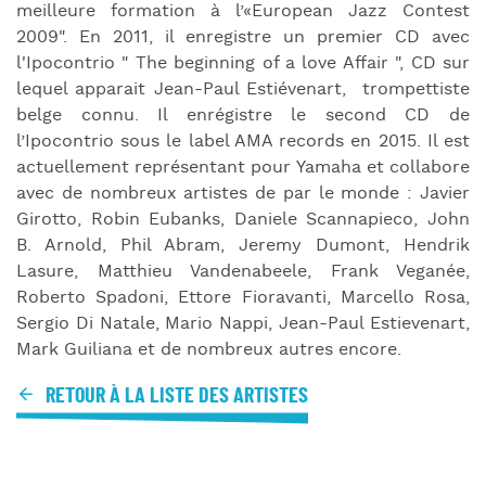
meilleure formation à l’«European Jazz Contest
2009". En 2011, il enregistre un premier CD avec
l'Ipocontrio " The beginning of a love Affair ", CD sur
lequel apparait Jean-Paul Estiévenart, trompettiste
belge connu. Il enrégistre le second CD de
l’Ipocontrio sous le label AMA records en 2015. Il est
actuellement représentant pour Yamaha et collabore
avec de nombreux artistes de par le monde : Javier
Girotto, Robin Eubanks, Daniele Scannapieco, John
B. Arnold, Phil Abram, Jeremy Dumont, Hendrik
Lasure, Matthieu Vandenabeele, Frank Veganée,
Roberto Spadoni, Ettore Fioravanti, Marcello Rosa,
Sergio Di Natale, Mario Nappi, Jean-Paul Estievenart,
Mark Guiliana et de nombreux autres encore.
RETOUR À LA LISTE DES ARTISTES