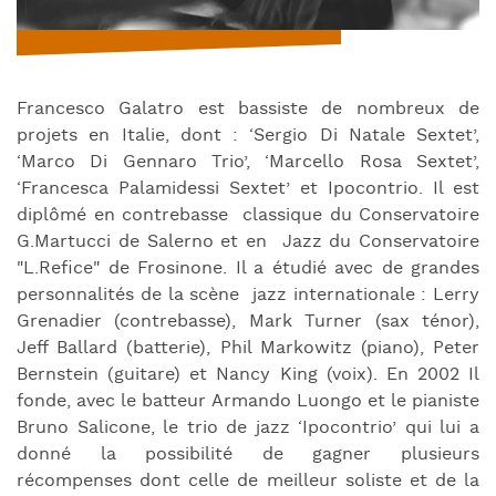
Francesco Galatro est bassiste de nombreux de
projets en Italie, dont : ‘Sergio Di Natale Sextet’,
‘Marco Di Gennaro Trio’, ‘Marcello Rosa Sextet’,
‘Francesca Palamidessi Sextet’ et Ipocontrio. Il est
diplômé en contrebasse classique du Conservatoire
G.Martucci de Salerno et en Jazz du Conservatoire
"L.Refice" de Frosinone. Il a étudié avec de grandes
personnalités de la scène jazz internationale : Lerry
Grenadier (contrebasse), Mark Turner (sax ténor),
Jeff Ballard (batterie), Phil Markowitz (piano), Peter
Bernstein (guitare) et Nancy King (voix). En 2002 Il
fonde, avec le batteur Armando Luongo et le pianiste
Bruno Salicone, le trio de jazz ‘Ipocontrio’ qui lui a
donné la possibilité de gagner plusieurs
récompenses dont celle de meilleur soliste et de la