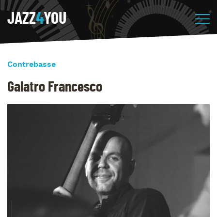
JAZZ
4
YOU
Contrebasse
Galatro Francesco