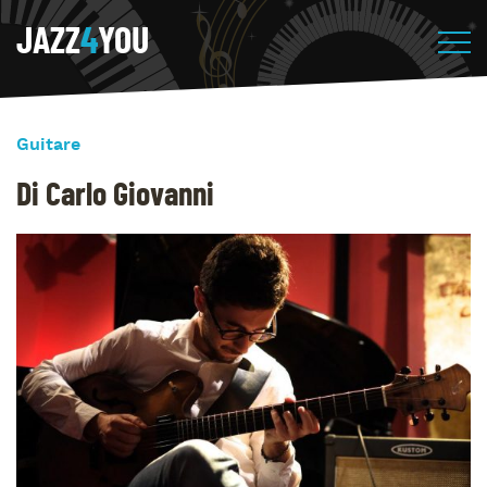
JAZZ
4
YOU
Guitare
Di Carlo Giovanni