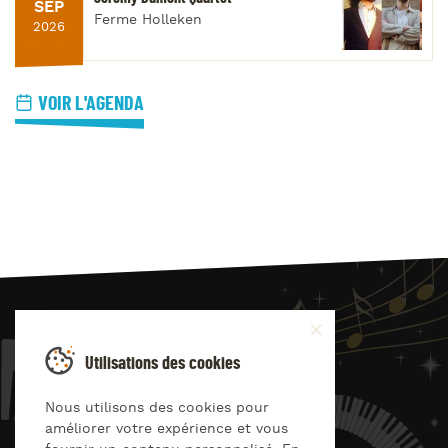
SEP
Ferme Holleken
2026
VOIR L'AGENDA
JAZZ
4
YOU
Utilisations des cookies
Suivez-nous sur
Nous utilisons des cookies pour
améliorer votre expérience et vous