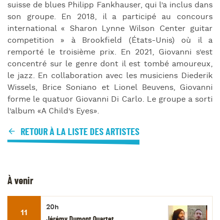
suisse de blues Philipp Fankhauser, qui l’a inclus dans
son groupe. En 2018, il a participé au concours
international « Sharon Lynne Wilson Center guitar
competition » à Brookfield (États-Unis) où il a
remporté le troisième prix. En 2021, Giovanni s’est
concentré sur le genre dont il est tombé amoureux,
le jazz. En collaboration avec les musiciens Diederik
Wissels, Brice Soniano et Lionel Beuvens, Giovanni
forme le quatuor Giovanni Di Carlo. Le groupe a sorti
l’album «A Child’s Eyes».
RETOUR À LA LISTE DES ARTISTES
À venir
20h
11
Jérémy Dumont Quartet