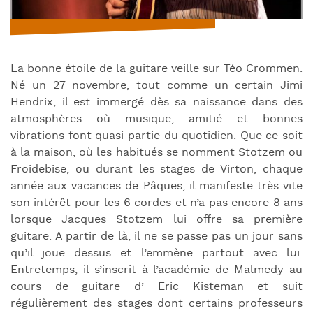
La bonne étoile de la guitare veille sur Téo Crommen.
Né un 27 novembre, tout comme un certain Jimi
Hendrix, il est immergé dès sa naissance dans des
atmosphères où musique, amitié et bonnes
vibrations font quasi partie du quotidien. Que ce soit
à la maison, où les habitués se nomment Stotzem ou
Froidebise, ou durant les stages de Virton, chaque
année aux vacances de Pâques, il manifeste très vite
son intérêt pour les 6 cordes et n’a pas encore 8 ans
lorsque Jacques Stotzem lui offre sa première
guitare. A partir de là, il ne se passe pas un jour sans
qu’il joue dessus et l’emmène partout avec lui.
Entretemps, il s’inscrit à l’académie de Malmedy au
cours de guitare d’ Eric Kisteman et suit
régulièrement des stages dont certains professeurs