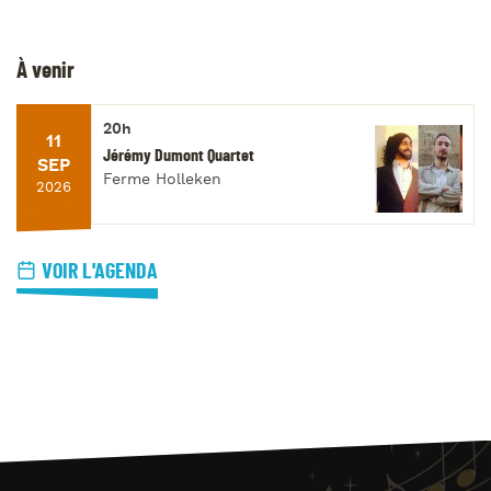
À venir
20h
11
Jérémy Dumont Quartet
SEP
Ferme Holleken
2026
VOIR L'AGENDA