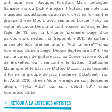
ont pour nom Jacques Pirotton, Marc Lelangue,
Sanseverino ou Dick Annegarn ! Autant sensible aux
musiques acoustiques qu’au rock, c’est en formant le
groupe Green Moon, avec ses amis Lorcan Fahy au
violon et Lucas Deru à la contrebasse, qu’il signe dès
l’âge de 13 ans la brillante première page d’un
parcours prometteur. En Septembre 2012, ils sortent
ensemble leur premier album "Allô la Terre?" chez
homerecords.be à Liège. Depuis Septembre 2014, Téo
suit le cursus de guitare jazz au Conservatoire Royal
de Bruxelles, où il rencontre le batteur Guillaume
Malempré et le bassiste Matteo Mazzu, avec lesquels
il forme le groupe de jazz moderne Oakstreet Trio.
En Août 2016, Green Moon enregistre son deuxième
album, "Tyto Alba", qui sort début 2017 chez
homerecords.be.
RETOUR À LA LISTE DES ARTISTES