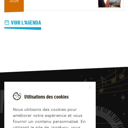
2026
VOIR L'AGENDA
JAZZ
4
YOU
Utilisations des cookies
Suivez-nous sur
Nous utilisons des cookies pour
améliorer votre expérience et vous
fournir un contenu personnalisé. En
utilisant le site de Jazz4you, vous