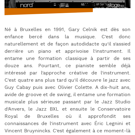
Né à Bruxelles en 1991, Gary Celnik est dès son
enfance bercé dans la musique. C’est donc
naturellement et de façon autodidacte qu’il s’assied
derrière un piano et apprivoise l’instrument. Il
entame une formation classique à partir de ses
douze ans. Pourtant, ce pianiste semble déjà
intéressé par l’approche créative de l’instrument.
C’est quatre ans plus tard qu’il découvre le jazz avec
Guy Cabay puis avec Olivier Colette. A dix-huit ans,
avide de groove et de swing, il entame une formation
musicale plus sérieuse passant par le Jazz Studio
d’Anvers, le Jazz BXL et ensuite le Conservatoire
Royal de Bruxelles où il approfondit ses
connaissances de l’instrument avec Éric Legnini et
Vincent Bruynincks. C’est également à ce moment-là