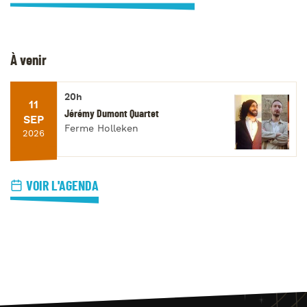
À venir
20h
11
Jérémy Dumont Quartet
SEP
Ferme Holleken
2026
VOIR L'AGENDA