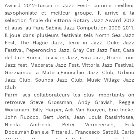
Award 2012-Tuscia in Jazz Fest- comme meilleur
saxophoniste et meilleur groupe. Il arrive à la
sélection finale du Vittoria Rotary Jazz Award 2012
et aussi au Fara Sabina Jazz Competition 2009-2011.
Il joue dans plusieurs festivals tels North Sea Jazz
Fest, The Hague Jazz, Terni in Jazz, Duke Jazz
Festival, Peperoncino Jazz, Gray Cat Jazz Fest, Casa
del Jazz Roma, Tuscia in Jazz, Fara Jazz, Grand Tour
Jazz fest, Macerata Jazz Fest, Vittoria Jazz Festival,
Gezziamoci a Matera,Pinocchio Jazz Club, Urbino
Jazz Club, Sounds Jazz Club, Music Village Jazz
Club.
Parmi ses collaborateurs les plus importants on
retrouve Steve Grossman, Andy Gravish, Reggie
Workmam, Billy Harper, Ack Van Rooyen, Eric Ineke,
John Ruocco, Bert Joris, Jean Louis Rassinfosse,
Nicola Andreoli, Peter Vermeersch, Erik
Dooelman,Daniele Tittarelli, Francesco Satolli, Carlo