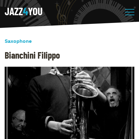
JAZZ
4
YOU
Saxophone
Bianchini Filippo