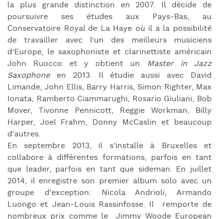
la plus grande distinction en 2007. Il décide de
poursuivre ses études aux Pays-Bas, au
Conservatoire Royal de La Haye où il a la possibilité
de travailler avec l’un des meilleurs musiciens
d’Europe, le saxophoniste et clarinettiste américain
John Ruocco et y obtient un
Master in Jazz
Saxophone
en 2013. Il étudie aussi avec David
Limande, John Ellis, Barry Harris, Simon Righter, Max
Ionata, Ramberto Ciammarughi, Rosario Giuliani, Bob
Mover, Tivonne Pennicott, Reggie Workman, Billy
Harper, Joel Frahm, Donny McCaslin et beaucoup
d'autres.
En septembre 2013, il s'installe à Bruxelles et
collabore à différentes formations, parfois en tant
que leader, parfois en tant que sideman. En juillet
2014, il enregistre son premier album solo avec un
groupe d'exception: Nicola Andrioli, Armando
Luongo et Jean-Louis Rassinfosse. Il remporte de
nombreux prix comme le Jimmy Woode European