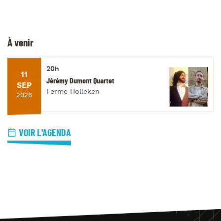
À venir
20h
11
Jérémy Dumont Quartet
SEP
Ferme Holleken
2026
VOIR L'AGENDA