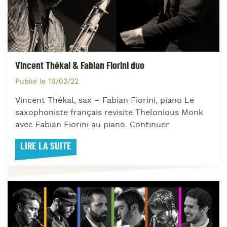
Vincent Thékal & Fabian Fiorini duo
Publié le 19/02/22
Vincent Thékal, sax – Fabian Fiorini, piano Le
saxophoniste français revisite Thelonious Monk
avec Fabian Fiorini au piano. Continuer
LIRE LA SUITE