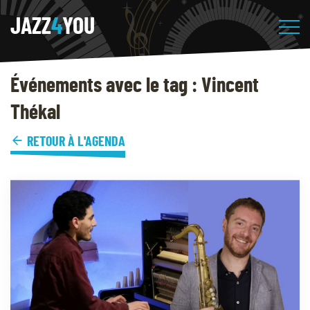
JAZZ
4
YOU
Événements avec le tag : Vincent
Thékal
RETOUR À L'AGENDA