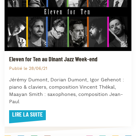
Eleven for Ten au Dinant Jazz Week-end
Publié le 28/06/21
Jérémy Dumont, Dorian Dumont, Igor Gehenot :
piano & claviers, composition Vincent Thékal,
Maayan Smith : saxophones, composition Jean-
Paul
LIRE LA SUITE