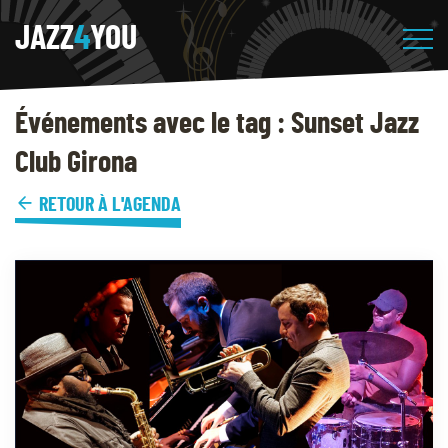
JAZZ
4
YOU
Événements avec le tag : Sunset Jazz
Club Girona
RETOUR À L'AGENDA