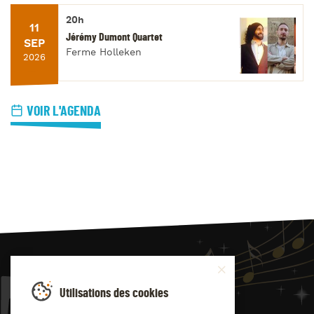
20h
11
Jérémy Dumont Quartet
SEP
Ferme Holleken
2026
VOIR L'AGENDA
JAZZ
4
YOU
Utilisations des cookies
Suivez-nous sur