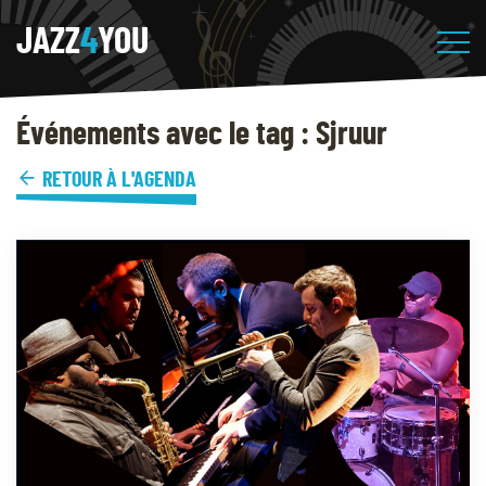
JAZZ
4
YOU
Événements avec le tag : Sjruur
RETOUR À L'AGENDA