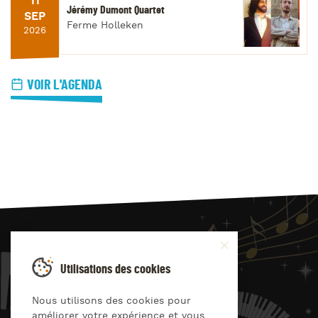
11
Jérémy Dumont Quartet
SEP
Ferme Holleken
2026
VOIR L'AGENDA
JAZZ
4
YOU
Utilisations des cookies
Suivez-nous sur
Nous utilisons des cookies pour
améliorer votre expérience et vous