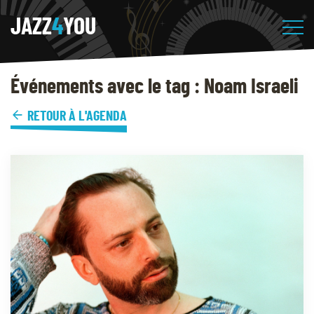
JAZZ
4
YOU
Événements avec le tag : Noam Israeli
RETOUR À L'AGENDA