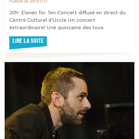
Publié le 29/01/21
20h: Eleven for Ten Concert diffusé en direct du
Centre Culturel d’Uccle Un concert
extraordinaire! Une quinzaine des tous
LIRE LA SUITE