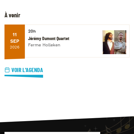
À venir
20h
11
Jérémy Dumont Quartet
SEP
Ferme Holleken
2026
VOIR L'AGENDA