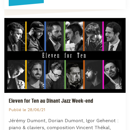
Eleven for Ten au Dinant Jazz Week-end
Publié le 28/06/21
Jérémy Dumont, Dorian Dumont, Igor Gehenot :
piano & claviers, composition Vincent Thékal,