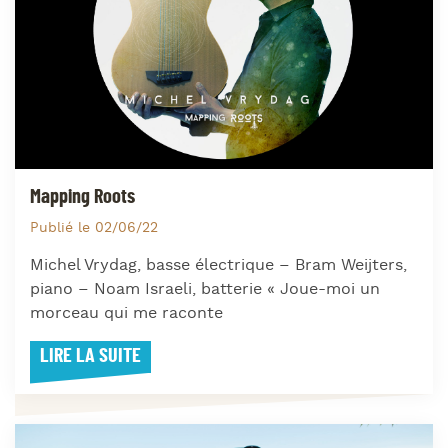
Mapping Roots
Publié le 02/06/22
Michel Vrydag, basse électrique – Bram Weijters,
piano – Noam Israeli, batterie « Joue-moi un
morceau qui me raconte
LIRE LA SUITE