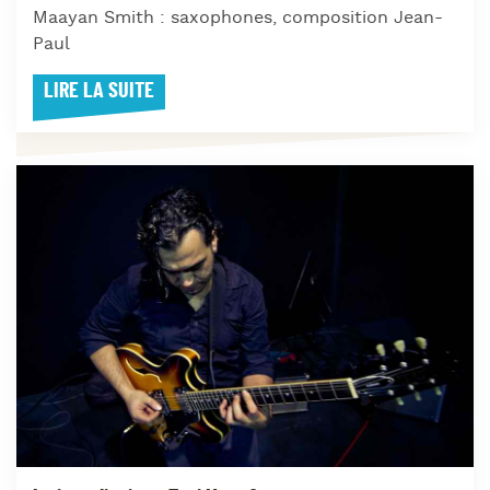
Maayan Smith : saxophones, composition Jean-
Paul
LIRE LA SUITE