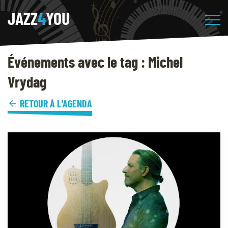
JAZZ
4
YOU
Événements avec le tag : Michel
Vrydag
RETOUR À L'AGENDA