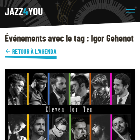
JAZZ
4
YOU
Événements avec le tag : Igor Gehenot
RETOUR À L'AGENDA