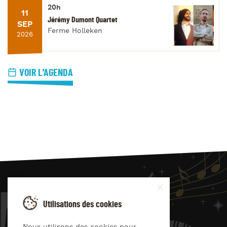
20h
11
Jérémy Dumont Quartet
SEP
Ferme Holleken
2026
VOIR L'AGENDA
JAZZ
4
YOU
Utilisations des cookies
Suivez-nous sur