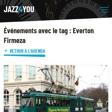
JAZZ
4
YOU
Événements avec le tag : Everton
Firmeza
RETOUR À L'AGENDA