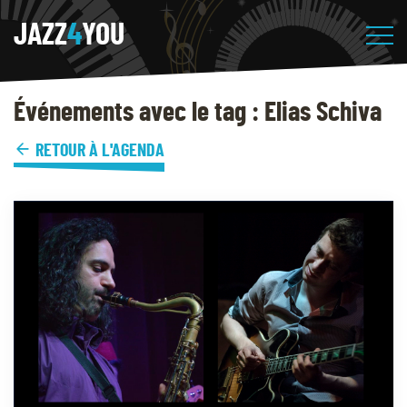
JAZZ
4
YOU
Événements avec le tag : Elias Schiva
RETOUR À L'AGENDA