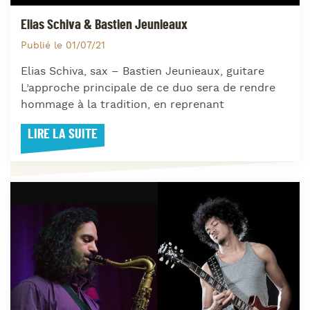
Elias Schiva & Bastien Jeunieaux
Publié le 01/07/21
Elias Schiva, sax – Bastien Jeunieaux, guitare
L’approche principale de ce duo sera de rendre
hommage à la tradition, en reprenant
LIRE LA SUITE