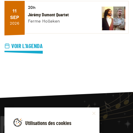
20h
11
Jérémy Dumont Quartet
SEP
Ferme Holleken
2026
VOIR L'AGENDA
JAZZ
4
YOU
Utilisations des cookies
Suivez-nous sur