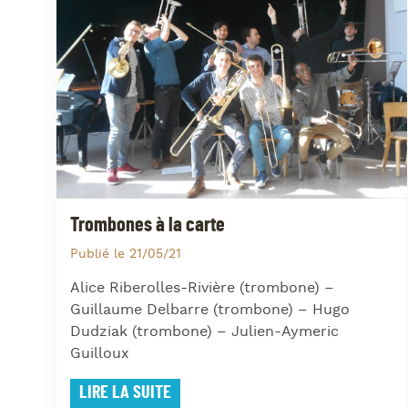
Trombones à la carte
Publié le 21/05/21
Alice Riberolles-Rivière (trombone) –
Guillaume Delbarre (trombone) – Hugo
Dudziak (trombone) – Julien-Aymeric
Guilloux
LIRE LA SUITE