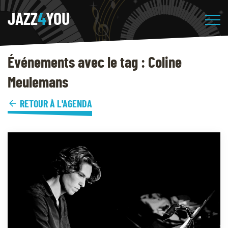
JAZZ
4
YOU
Événements avec le tag : Coline
Meulemans
RETOUR À L'AGENDA