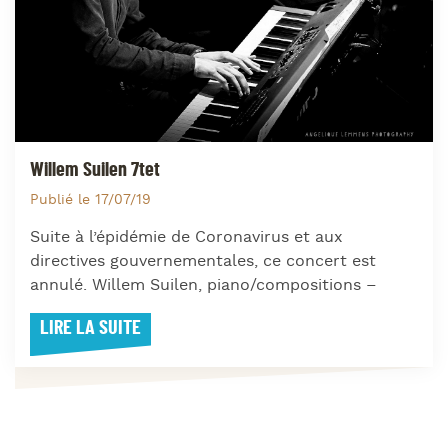
Willem Suilen 7tet
Publié le 17/07/19
Suite à l’épidémie de Coronavirus et aux
directives gouvernementales, ce concert est
annulé. Willem Suilen, piano/compositions –
LIRE LA SUITE