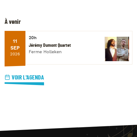
À venir
20h
11
Jérémy Dumont Quartet
SEP
Ferme Holleken
2026
VOIR L'AGENDA