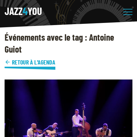
JAZZ
4
YOU
Événements avec le tag : Antoine
Guiot
RETOUR À L'AGENDA