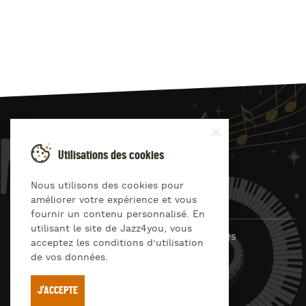
JAZZ
4
YOU
Utilisations des cookies
Suivez-nous sur
Nous utilisons des cookies pour
améliorer votre expérience et vous
fournir un contenu personnalisé. En
utilisant le site de Jazz4you, vous
© Jazz4you 2019 – 2026 Tous droits réservés
acceptez les conditions d’utilisation
de vos données.
Déclaration de confidentialité
Cookies
RGPD & consentement
Conditions générales d’utilisation
J'ACCEPTE