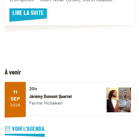
LIRE LA SUITE
À venir
20h
11
Jérémy Dumont Quartet
SEP
Ferme Holleken
2026
VOIR L'AGENDA