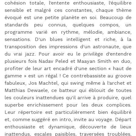
cohésion totale, l’entente enthousiaste, l’équilibre
sensible et malgré ces constantes, chaque thème
évoqué est une petite planète en soi. Beaucoup de
standards peu connus, quelques compos, un
programme varié en rythme, mélodie, ambiance,
sensations. D’un blues intelligent et riche, à la
transposition des impressions d’un astronaute, que
du vrai jazz. Pour avoir eu le privilège d’entendre
plusieurs fois Nadav Peled et Maayan Smith en duo,
profiter de leur art encadré d’une section « haut de
gamme » est un régal ! Ce contrebassiste au groove
fabuleux, Jos Machtel, qui swing même à l’archet et
Matthias Dewaele, ce batteur qui éblouit de toutes
les couleurs inattendues qu’il arrive à produire, quel
superbe enrichissement pour les deux complices.
Leur répertoire est particulièrement bien équilibré
et, comme suggéré en intro, invite au voyage. Départ
enthousiaste et dynamique, découverte de lieux
inattendus, escales paisibles, traversées troublées,