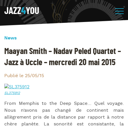
JAZZ
4
YOU
News
Maayan Smith – Nadav Peled Quartet –
Jazz à Uccle – mercredi 20 mai 2015
Publié le 25/05/15
From Memphis to the Deep Space… Quel voyage.
Nous n’avons pas changé de continent mais
allègrement pris de la distance par rapport à notre
chère planète. La sonorité est consistante, la