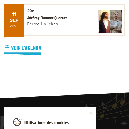
20h
11
Jérémy Dumont Quartet
SEP
Ferme Holleken
2026
VOIR L'AGENDA
JAZZ
4
YOU
Utilisations des cookies