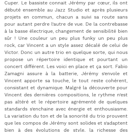
Cuper. Le bassiste connait Jérémy par cœur, ils ont
débuté ensemble au Jazz Studio et après plusieurs
projets en commun, chacun a suivi sa route sans
pour autant perdre l’autre de vue. De la contrebasse
à la basse électrique, changement de sensibilité bien
sûr ! Une couleur un peu plus funky un peu plus
rock, car Vincent a un style assez décalé de celui de
Victor. Donc un autre trio en quelque sorte, qui nous
propose un répertoire identique et pourtant un
concert différent. Les voici en place et ça sort. Fabio
Zamagni assure à la batterie, Jérémy s’envole et
Vincent apporte sa touche, le tout reste cohérent,
consistant et dynamique. Malgré la découverte pour
Vincent des dernières compositions, le rythme n’est
pas altéré et le répertoire agrémenté de quelques
standards s’enchaine avec énergie et enthousiasme.
La variation du ton et de la sonorité du trio prouvent
que les compos de Jérémy sont solides et s’adaptent
bien à des évolutions de style, la richesse des